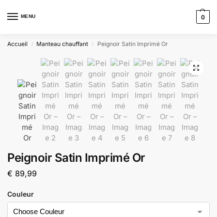
MENU
0
Accueil
Manteau chauffant
Peignoir Satin Imprimé Or
/
/
Peignoir Satin Imprimé Or
€
89,99
Couleur