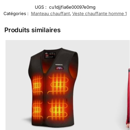
UGS :
cu1djjfia6e00097e0mg
Catégories :
Manteau chauffant
,
Veste chauffante homme 1
Produits similaires