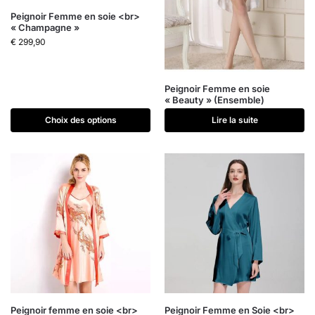
Peignoir Femme en soie <br>
« Champagne »
€
299,90
Peignoir Femme en soie
« Beauty » (Ensemble)
Choix des options
Lire la suite
Peignoir femme en soie <br>
Peignoir Femme en Soie <br>