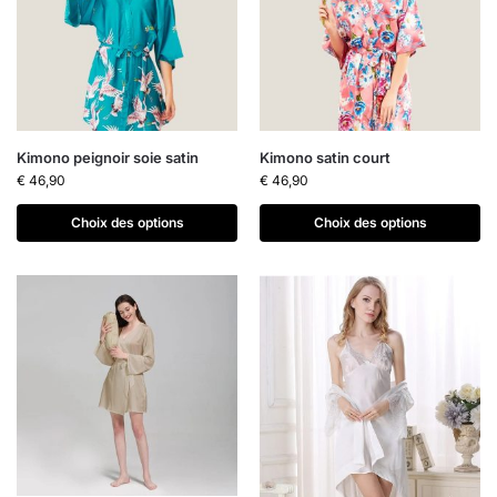
Kimono peignoir soie satin
Kimono satin court
€
46,90
€
46,90
Choix des options
Choix des options