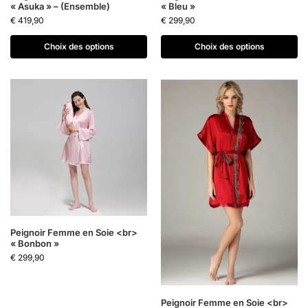
« Asuka » – (Ensemble)
« Bleu »
€
419,90
€
299,90
Choix des options
Choix des options
Peignoir Femme en Soie <br>
« Bonbon »
€
299,90
Peignoir Femme en Soie <br>