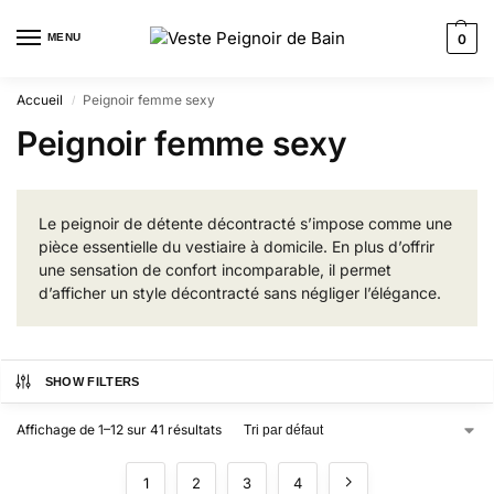
MENU
0
Accueil
Peignoir femme sexy
/
Peignoir femme sexy
Le peignoir de détente décontracté s’impose comme une
pièce essentielle du vestiaire à domicile. En plus d’offrir
une sensation de confort incomparable, il permet
d’afficher un style décontracté sans négliger l’élégance.
SHOW FILTERS
Affichage de 1–12 sur 41 résultats
1
2
3
4