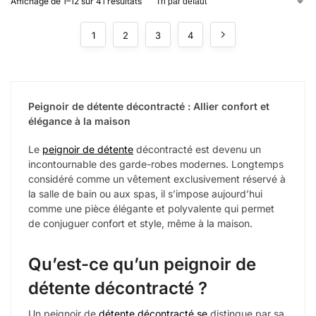
Affichage de 1–12 sur 41 résultats
1
2
3
4
Peignoir de détente décontracté : Allier confort et
élégance à la maison
Le
peignoir de détente
décontracté est devenu un
incontournable des garde-robes modernes. Longtemps
considéré comme un vêtement exclusivement réservé à
la salle de bain ou aux spas, il s’impose aujourd’hui
comme une pièce élégante et polyvalente qui permet
de conjuguer confort et style, même à la maison.
Qu’est-ce qu’un peignoir de
détente décontracté ?
Un peignoir de
détente décontracté se
distingue par sa