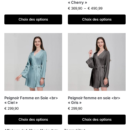
« Cherry »
€
369,90
–
€
490,99
Choix des options
Choix des options
Peignoir Femme en Soie <br>
Peignoir femme en soie <br>
« Ciel »
« Gris »
€
299,90
€
299,90
Choix des options
Choix des options