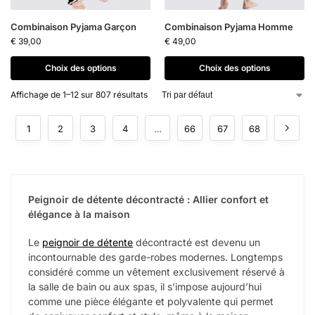
Combinaison Pyjama Garçon
Combinaison Pyjama Homme
€
39,00
€
49,00
Choix des options
Choix des options
Affichage de 1–12 sur 807 résultats
1
2
3
4
…
66
67
68
Peignoir de détente décontracté : Allier confort et
élégance à la maison
Le
peignoir de détente
décontracté est devenu un
incontournable des garde-robes modernes. Longtemps
considéré comme un vêtement exclusivement réservé à
la salle de bain ou aux spas, il s’impose aujourd’hui
comme une pièce élégante et polyvalente qui permet