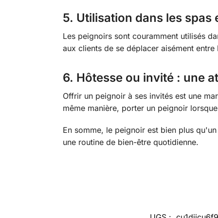
5.
Utilisation dans les spas 
Les peignoirs sont couramment utilisés dan
aux clients de se déplacer aisément entre 
6.
Hôtesse ou invité : une a
Offrir un peignoir à ses invités est une ma
même manière, porter un peignoir lorsque 
En somme, le peignoir est bien plus qu'un s
une routine de bien-être quotidienne.
UGS :
cu1djjcu6f