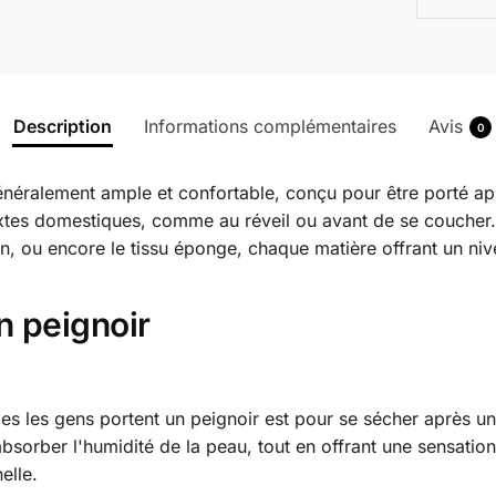
Description
Informations complémentaires
Avis
0
néralement ample et confortable, conçu pour être porté apr
extes domestiques, comme au réveil ou avant de se coucher.
in, ou encore le tissu éponge, chaque matière offrant un niv
un peignoir
les les gens portent un peignoir est pour se sécher après u
sorber l'humidité de la peau, tout en offrant une sensation
elle.