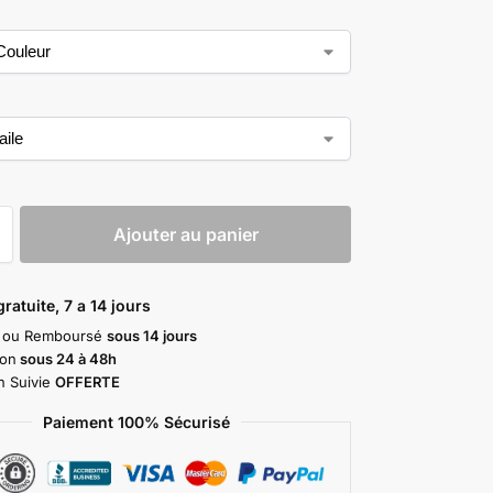
Ajouter au panier
ratuite, 7 a 14 jours
it ou Remboursé
sous 14 jours
ion
sous 24 à 48h
on Suivie
OFFERTE
Paiement 100% Sécurisé