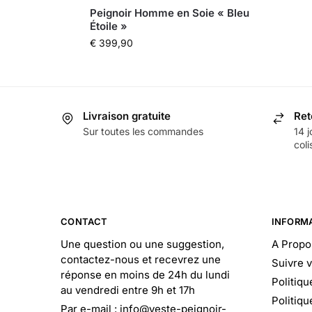
Peignoir Homme en Soie « Bleu
Étoile »
€
399,90
Livraison gratuite
Ret
Sur toutes les commandes
14 j
coli
CONTACT
INFORM
Une question ou une suggestion,
A Propo
contactez-nous et recevrez une
Suivre 
réponse en moins de 24h du lundi
Politiqu
au vendredi entre 9h et 17h
Politiqu
Par e-mail : info@veste-peignoir-