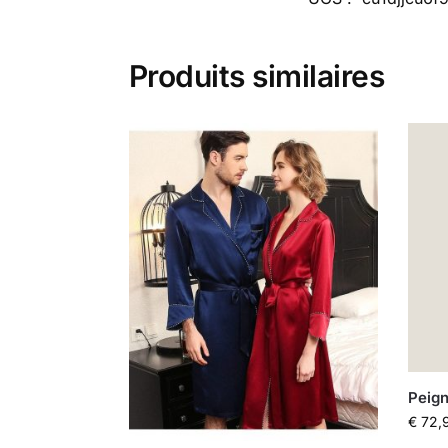
Produits similaires
Peign
€
72,