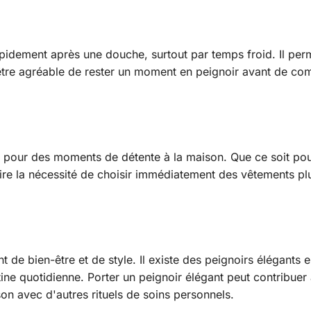
apidement après une douche, surtout par temps froid. Il per
eut être agréable de rester un moment en peignoir avant de 
e pour des moments de détente à la maison. Que ce soit pou
t retire la nécessité de choisir immédiatement des vêtements p
 de bien-être et de style. Il existe des peignoirs élégants 
tine quotidienne. Porter un peignoir élégant peut contribuer
ison avec d'autres rituels de soins personnels.