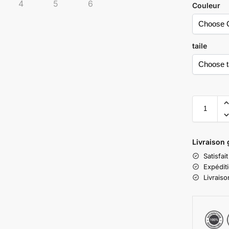
Couleur
taile
Livraison g
Satisfa
Expédit
Livrais