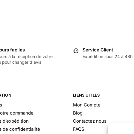
ours faciles
Service Client
ours à la réception de votre
Expédition sous 24 à 48h
s pour changer d'avis
ATION
LIENS UTILES
s
Mon Compte
votre commande
Blog
e d’expédition
Contactez nous
e de confidentialité
FAQS