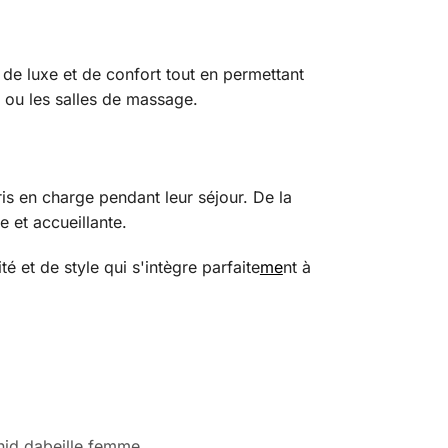
 de luxe et de confort tout en permettant
, ou les salles de massage.
pris en charge pendant leur séjour. De la
 et accueillante.
é et de style qui s'intègre parfaite
me
nt à
nid dabeille femme