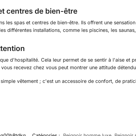
et centres de bien-être
s les spas et centres de bien-être. Ils offrent une sensation
les différentes installations, comme les piscines, les saunas
ttention
rque d'hospitalité. Cela leur permet de se sentir à l'aise et 
vous recevez chez vous peut montrer une attitude détendue
imple vêtement ; c'est un accessoire de confort, de praticit
9g00b8tdkg
Catégories :
Peignoir homme luxe
,
Peignoir 