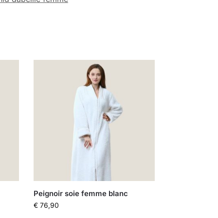
Peignoir soie femme blanc
€
76,90