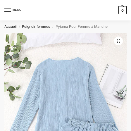
MENU
0
Accueil
Peignoir femmes
Pyjama Pour Femme à Manche
/
/