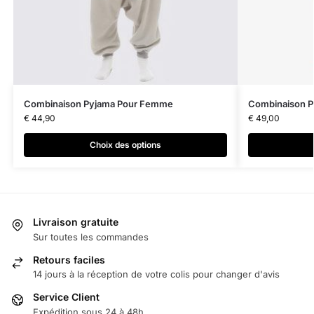
Combinaison Pyjama Pour Femme
Combinaison 
€
44,90
€
49,00
Choix des options
Livraison gratuite
Sur toutes les commandes
Retours faciles
14 jours à la réception de votre colis pour changer d'avis
Service Client
Expédition sous 24 à 48h