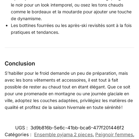
le noir pour un look intemporel, ou osez les tons chauds
comme le bordeaux et la moutarde pour ajouter une touche
de dynamisme.
Les bottines fourrées ou les après-ski revisités sont à la fois
pratiques et tendances.
Conclusion
S’habiller pour le froid demande un peu de préparation, mais
avec les bons vêtements et accessoires, il est tout à fait
possible de rester au chaud tout en étant élégant. Que ce soit
pour une promenade en montagne ou une journée glaciale en
ville, adoptez les couches adaptées, privilégiez les matières de
qualité et profitez de la saison hivernale en toute sérénité !
UGS :
3d9b816b-5e6c-41bb-bca6-477f201446f2
Catégories :
Ensemble pyjama 2 pieces
,
Peignoir femmes
,