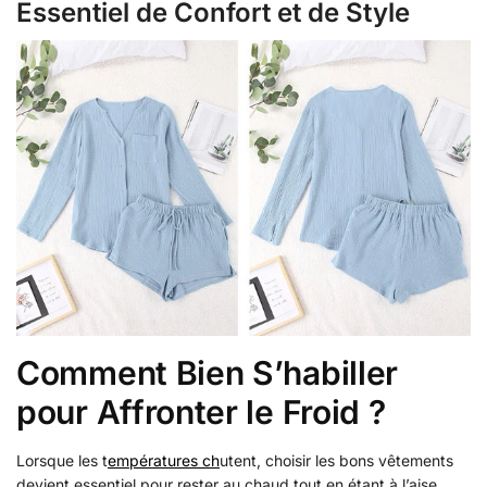
Essentiel de Confort et de Style
Comment Bien S’habiller
pour Affronter le Froid ?
Lorsque les t
empératures ch
utent, choisir les bons vêtements
devient essentiel pour rester au chaud tout en étant à l’aise.