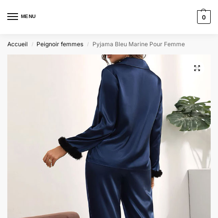
MENU
0
Accueil
Peignoir femmes
Pyjama Bleu Marine Pour Femme
/
/