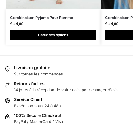
Combinaison Pyjama Pour Femme
Combinaison 
€
44,90
€
44,90
Choix des options
Livraison gratuite
Sur toutes les commandes
Retours faciles
14 jours à la réception de votre colis pour changer d'avis
Service Client
Expédition sous 24 à 48h
100% Secure Checkout
PayPal / MasterCard / Visa