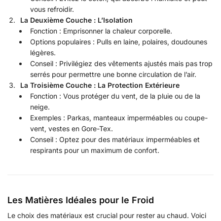
vous refroidir.
La Deuxième Couche : L’Isolation
Fonction : Emprisonner la chaleur corporelle.
Options populaires : Pulls en laine, polaires, doudounes
légères.
Conseil : Privilégiez des vêtements ajustés mais pas trop
serrés pour permettre une bonne circulation de l’air.
La Troisième Couche : La Protection Extérieure
Fonction : Vous protéger du vent, de la pluie ou de la
neige.
Exemples : Parkas, manteaux imperméables ou coupe-
vent, vestes en Gore-Tex.
Conseil : Optez pour des matériaux imperméables et
respirants pour un maximum de confort.
Les Matières Idéales pour le Froid
Le choix des matériaux est crucial pour rester au chaud. Voici