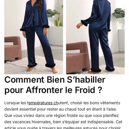
Comment Bien S’habiller
pour Affronter le Froid ?
Lorsque les t
empératures ch
utent, choisir les bons vêtements
devient essentiel pour rester au chaud tout en étant à l’aise.
Que vous viviez dans une région froide ou que vous planifiez
des vacances hivernales, bien s’équiper est indispensable. Cet
article vous guide à travers les meilleures astuces pour choisir