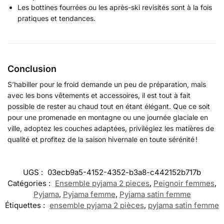
Les bottines fourrées ou les après-ski revisités sont à la fois
pratiques et tendances.
Conclusion
S’habiller pour le froid demande un peu de préparation, mais
avec les bons vêtements et accessoires, il est tout à fait
possible de rester au chaud tout en étant élégant. Que ce soit
pour une promenade en montagne ou une journée glaciale en
ville, adoptez les couches adaptées, privilégiez les matières de
qualité et profitez de la saison hivernale en toute sérénité !
UGS :
03ecb9a5-4152-4352-b3a8-c442152b717b
Catégories :
Ensemble pyjama 2 pieces
,
Peignoir femmes
,
Pyjama
,
Pyjama femme
,
Pyjama satin femme
Étiquettes :
ensemble pyjama 2 pièces
,
pyjama satin femme