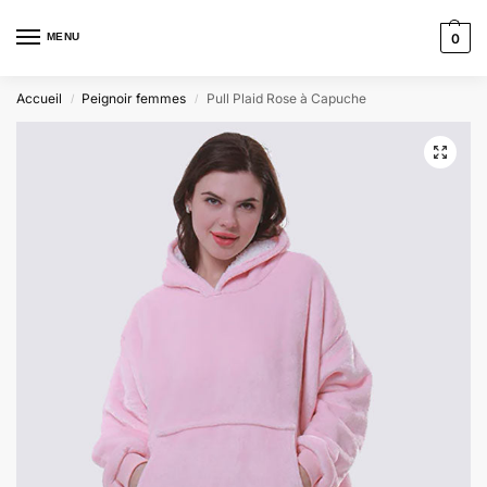
MENU
0
Accueil
Peignoir femmes
Pull Plaid Rose à Capuche
/
/