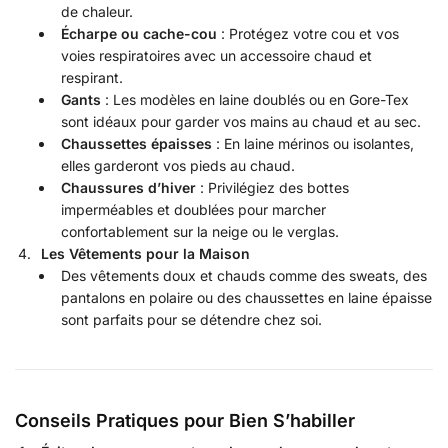
de chaleur.
Écharpe ou cache-cou
: Protégez votre cou et vos
voies respiratoires avec un accessoire chaud et
respirant.
Gants
: Les modèles en laine doublés ou en Gore-Tex
sont idéaux pour garder vos mains au chaud et au sec.
Chaussettes épaisses
: En laine mérinos ou isolantes,
elles garderont vos pieds au chaud.
Chaussures d’hiver
: Privilégiez des bottes
imperméables et doublées pour marcher
confortablement sur la neige ou le verglas.
Les Vêtements pour la Maison
Des vêtements doux et chauds comme des sweats, des
pantalons en polaire ou des chaussettes en laine épaisse
sont parfaits pour se détendre chez soi.
Conseils Pratiques pour Bien S’habiller