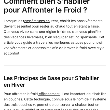
Comment Bien S’habiller
pour Affronter le Froid ?
Lorsque les t
empératures ch
utent, choisir les bons vêtements
devient essentiel pour rester au chaud tout en étant à l’aise.
Que vous viviez dans une région froide ou que vous planifiez
des vacances hivernales, bien s’équiper est indispensable. Cet
article vous guide à travers les meilleures astuces pour choisir
vos vêtements et accessoires afin de braver le froid avec style
et confort.
Les Principes de Base pour S’habiller
en Hiver
Pour affronter le froid
efficacement
, il est important de s’habiller
en couches. Cette technique, connue sous le nom de « système
des trois couches », permet de conserver la chaleur tout en
évacuant l’humidité et en vous protégeant des intempéries.