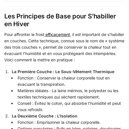
Les Principes de Base pour S’habiller
en Hiver
Pour affronter le froid
efficacement
, il est important de s’habiller
en couches. Cette technique, connue sous le nom de « système
des trois couches », permet de conserver la chaleur tout en
évacuant l’humidité et en vous protégeant des intempéries.
Voici comment la mettre en pratique :
La Première Couche : Le Sous-Vêtement Thermique
Fonction : Conserver la chaleur corporelle tout en
évacuant la transpiration.
Matières idéales : La laine mérinos, le polyester ou les
textiles techniques qui sèchent rapidement.
Conseil : Évitez le coton, qui absorbe l’humidité et peut
vous refroidir.
La Deuxième Couche : L’Isolation
Fonction : Emprisonner la chaleur corporelle.
Options populaires : Pulls en laine, polaires, doudounes