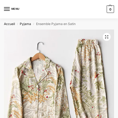
MENU
0
Accueil
Pyjama
Ensemble Pyjama en Satin
/
/