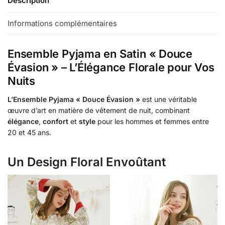
Description
Informations complémentaires
Ensemble Pyjama en Satin « Douce
Évasion » – L’Élégance Florale pour Vos
Nuits
L’Ensemble Pyjama « Douce Évasion »
est une véritable
œuvre d’art en matière de vêtement de nuit, combinant
élégance
,
confort
et
style
pour les hommes et femmes entre
20 et 45 ans.
Un Design Floral Envoûtant