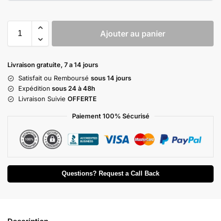
Ajouter au panier
Livraison gratuite, 7 a 14 jours
Satisfait ou Remboursé
sous 14 jours
Expédition
sous 24 à 48h
Livraison Suivie
OFFERTE
Paiement 100% Sécurisé
Questions? Request a Call Back