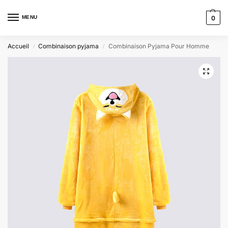
MENU
0
Accueil
Combinaison pyjama
Combinaison Pyjama Pour Homme
/
/