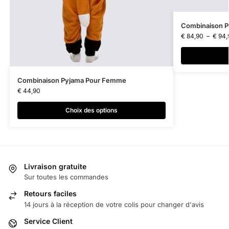
Combinaison 
€
84,90
–
€
94,
Combinaison Pyjama Pour Femme
€
44,90
Choix des options
Livraison gratuite
Sur toutes les commandes
Retours faciles
14 jours à la réception de votre colis pour changer d'avis
Service Client