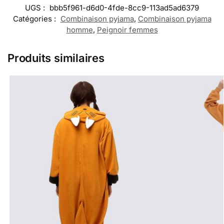
UGS :
bbb5f961-d6d0-4fde-8cc9-113ad5ad6379
Catégories :
Combinaison pyjama
,
Combinaison pyjama
homme
,
Peignoir femmes
Produits similaires